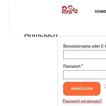
HOM
Anmelden
Benutzername oder E-
Passwort
*
Alternative:
ANMELDEN
Passwort vergessen?