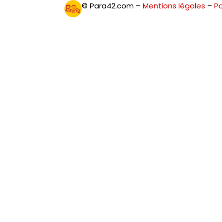
© Para42.com –
Mentions légales
–
Po